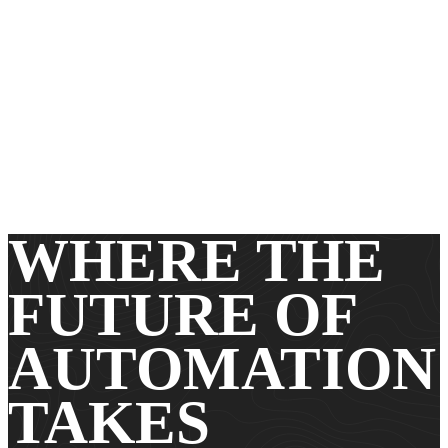
WHERE THE
FUTURE OF
AUTOMATION
TAKES